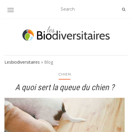
AFFICHER/MASQUER LA NAVIGATION
Lesbiodiversitaires
»
Blog
CHIEN
A quoi sert la queue du chien ?