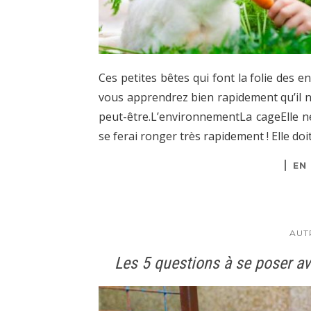
Ces petites bêtes qui font la folie des 
vous apprendrez bien rapidement qu’il 
peut-être.L’environnementLa cageElle ne
se ferai ronger très rapidement ! Elle do
EN
AUT
Les 5 questions à se poser av