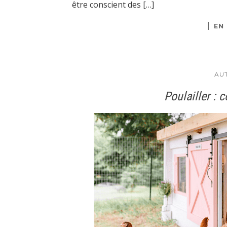
être conscient des […]
EN
AU
Poulailler : 