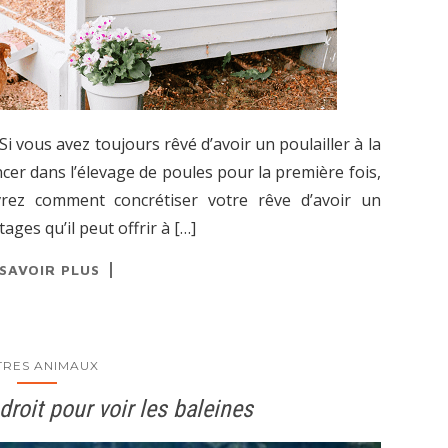
ous avez toujours rêvé d’avoir un poulailler à la
cer dans l’élevage de poules pour la première fois,
uvrez comment concrétiser votre rêve d’avoir un
ages qu’il peut offrir à […]
 SAVOIR PLUS
TRES ANIMAUX
roit pour voir les baleines