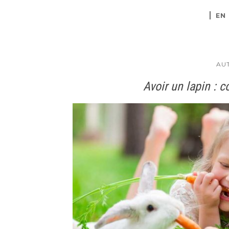
EN
AU
Avoir un lapin : 