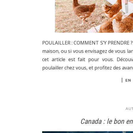
POULAILLER : COMMENT S’Y PRENDRE ?Si v
maison, ou si vous envisagez de vous lan
cet article est fait pour vous. Déco
poulailler chez vous, et profitez des avant
EN
AU
Canada : le bon end