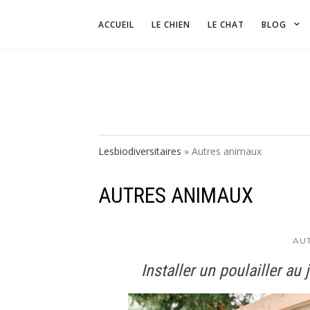
ACCUEIL
LE CHIEN
LE CHAT
BLOG
Lesbiodiversitaires
»
Autres animaux
AUTRES ANIMAUX
AU
Installer un poulailler au