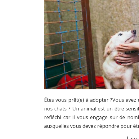
Êtes vous prêt(e) à adopter ?Vous avez e
nos chats ? Un animal est un être sensi
refléchi car il vous engage sur de nomb
auxquelles vous devez répondre pour être 
EN