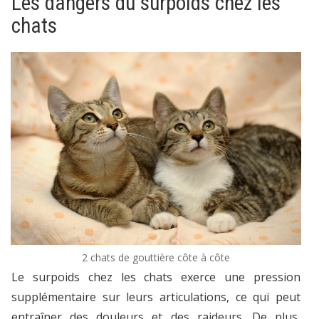
Les dangers du surpoids chez les
chats
2 chats de gouttière côte à côte
Le surpoids chez les chats exerce une pression
supplémentaire sur leurs articulations, ce qui peut
entraîner des douleurs et des raideurs. De plus,