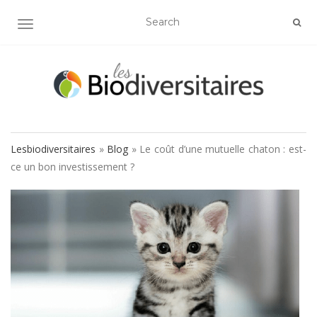
AFFICHER/MASQUER LA NAVIGATION
Lesbiodiversitaires
»
Blog
»
Le coût d’une mutuelle chaton : est-
ce un bon investissement ?