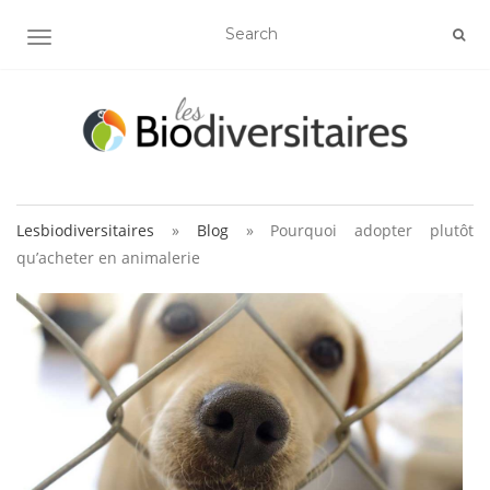
AFFICHER/MASQUER LA NAVIGATION
Lesbiodiversitaires
»
Blog
»
Pourquoi adopter plutôt
qu’acheter en animalerie