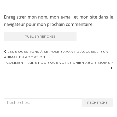
Enregistrer mon nom, mon e-mail et mon site dans le
navigateur pour mon prochain commentaire.
LES 5 QUESTIONS À SE POSER AVANT D’ACCUEILLIR UN
ANIMAL EN ADOPTION
NAVIGATION D'ARTICLE
COMMENT FAIRE POUR QUE VOTRE CHIEN ABOIE MOINS ?
Recherche :
RECHERCHE