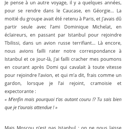
Je pense à un autre voyage, il y a quelques années,
pour se rendre dans le Caucase, en Géorgie… La
moitié du groupe avait été retenu à Paris, et j’avais dû
partir seule avec l’ami Dominique Michelat, en
éclaireurs, en passant par Istanbul pour rejoindre
Tbilissi, dans un avion russe terrifiant… Là encore,
nous avions failli rater notre correspondance à
Istanbul et ce jour-là, j’ai failli cracher mes poumons
en courant après Domi qui cavalait à toute vitesse
pour rejoindre l’avion, et qui m’a dit, frais comme un
gardon, lorsque je l’ai rejoint, cramoisie et
expectorante :
« M’enfin mais pourquoi t’as autant couru !? Tu sais bien
que je t’aurais attendue ! »
Mais Moscou n’est pas Istanbul : on ne nous laisse