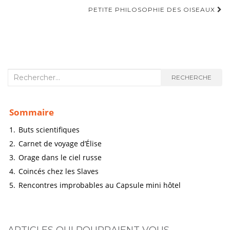
PETITE PHILOSOPHIE DES OISEAUX
NAVIGATION D'ARTICLE
Recherche :
RECHERCHE
Sommaire
1.
Buts scientifiques
2.
Carnet de voyage d’Élise
3.
Orage dans le ciel russe
4.
Coincés chez les Slaves
5.
Rencontres improbables au Capsule mini hôtel