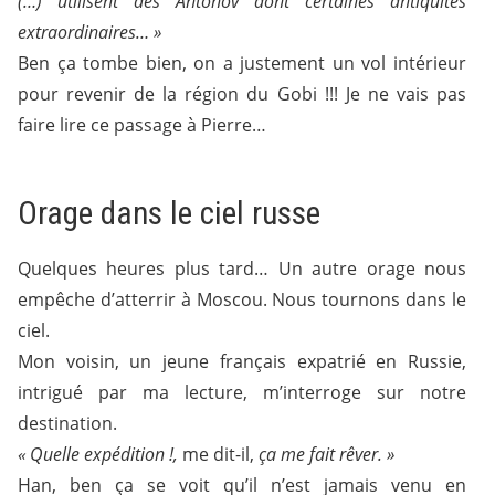
(…) utilisent des Antonov dont certaines antiquités
extraordinaires… »
Ben ça tombe bien, on a justement un vol intérieur
pour revenir de la région du Gobi !!! Je ne vais pas
faire lire ce passage à Pierre…
Orage dans le ciel russe
Quelques heures plus tard… Un autre orage nous
empêche d’atterrir à Moscou. Nous tournons dans le
ciel.
Mon voisin, un jeune français expatrié en Russie,
intrigué par ma lecture, m’interroge sur notre
destination.
« Quelle expédition !,
me dit-il,
ça me fait rêver. »
Han, ben ça se voit qu’il n’est jamais venu en