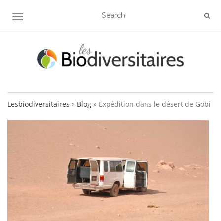
AFFICHER/MASQUER LA NAVIGATION
Lesbiodiversitaires
»
Blog
»
Expédition dans le désert de Gobi