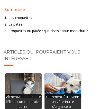
Sommaire
1.
Les croquettes
2.
La pâtée
3.
Croquettes ou pâtée : que choisir pour mon chat ?
ARTICLES QUI POURRAIENT VOUS
INTÉRESSER
Alimentation et santé
Comment faire venir
féline : comment bien
un vétérinaire
nourrir…
d’urgence à…