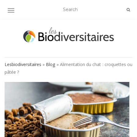
AFFICHER/MASQUER LA NAVIGATION
Lesbiodiversitaires
»
Blog
»
Alimentation du chat : croquettes ou
pâtée ?