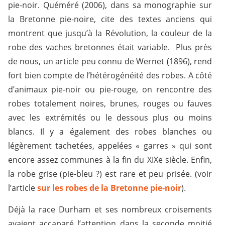
pie-noir. Quéméré (2006), dans sa monographie sur
la Bretonne pie-noire, cite des textes anciens qui
montrent que jusqu’à la Révolution, la couleur de la
robe des vaches bretonnes était variable. Plus près
de nous, un article peu connu de Wernet (1896), rend
fort bien compte de l’hétérogénéité des robes. A côté
d’animaux pie-noir ou pie-rouge, on rencontre des
robes totalement noires, brunes, rouges ou fauves
avec les extrémités ou le dessous plus ou moins
blancs. Il y a également des robes blanches ou
légèrement tachetées, appelées « garres » qui sont
encore assez communes à la fin du XIXe siècle. Enfin,
la robe grise (pie-bleu ?) est rare et peu prisée. (voir
l’article
sur les robes de la Bretonne pie-noir
).
Déjà la race Durham et ses nombreux croisements
avaient accaparé l’attention dans la seconde moitié