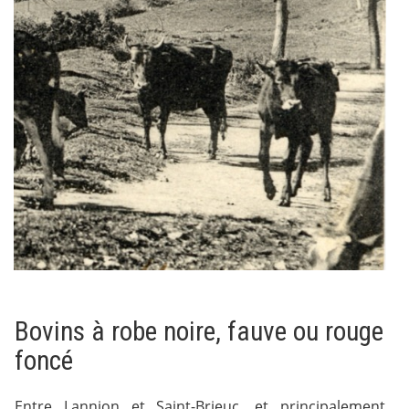
Bovins à robe noire, fauve ou rouge
foncé
Entre Lannion et Saint-Brieuc, et principalement