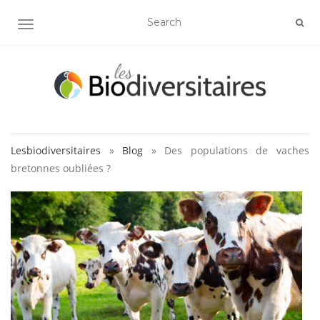
AFFICHER/MASQUER LA NAVIGATION
Lesbiodiversitaires
»
Blog
»
Des populations de vaches
bretonnes oubliées ?