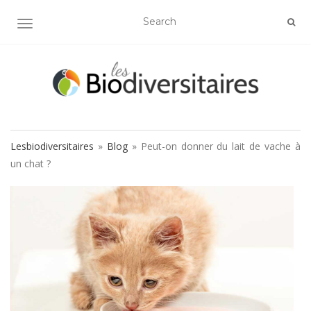
AFFICHER/MASQUER LA NAVIGATION
Lesbiodiversitaires
»
Blog
»
Peut-on donner du lait de vache à
un chat ?