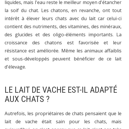
liquides, mais l'eau reste le meilleur moyen d'étancher
la soif du chat. Les chatons, en revanche, ont tout
intérêt à élever leurs chats avec du lait car celui-ci
contient des nutriments, des vitamines, des minéraux,
des glucides et des oligo-éléments importants. La
croissance des chatons est favorisée et leur
résistance est améliorée. Même les animaux affaiblis
et sous-développés peuvent bénéficier de ce lait
d'élevage.
LE LAIT DE VACHE EST-IL ADAPTÉ
AUX CHATS ?
Autrefois, les propriétaires de chats pensaient que le
lait de vache était sain pour les chats, mais