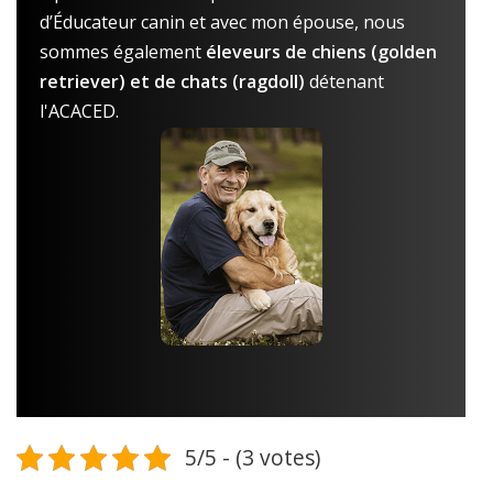
d’Éducateur canin et avec mon épouse, nous
sommes également
éleveurs de chiens (golden
retriever) et de chats (ragdoll)
détenant
l'ACACED.
5/5 - (3 votes)